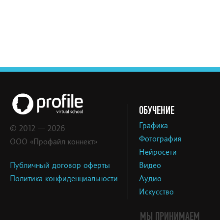
ОБУЧЕНИЕ
Графика
© 2012 — 2026
Фотография
ООО «Профайл коннект»
Нейросети
Публичный договор оферты
Видео
Политика конфиденциальности
Аудио
Искусство
МЫ ПРИНИМАЕМ