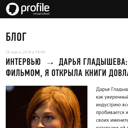
БЛОГ
18 марта 2018 в 14:44
ИНТЕРВЬЮ
→
ДАРЬЯ ГЛАДЫШЕВА:
ФИЛЬМОМ, Я ОТКРЫЛА КНИГИ ДОВЛ
Дарья Гладыш
как уверенны
индустрию вс
пробивается и
своих имениты