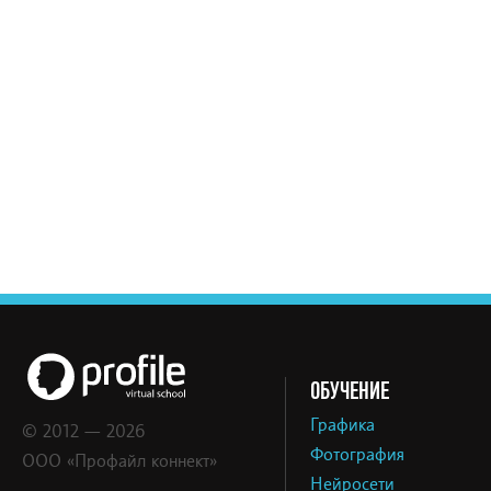
ОБУЧЕНИЕ
Графика
© 2012 — 2026
Фотография
ООО «Профайл коннект»
Нейросети