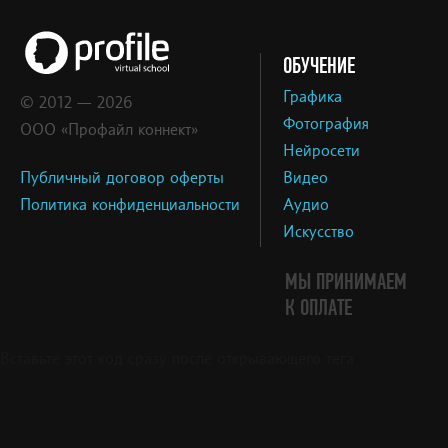
ОБУЧЕНИЕ
Графика
© 2012 — 2026
Фотография
ООО «Профайл коннект»
Нейросети
Публичный договор оферты
Видео
Политика конфиденциальности
Аудио
Искусство
МЫ ПРИНИМАЕМ
К ОПЛАТЕ
Вставьте этот код сразу после открывающего тега