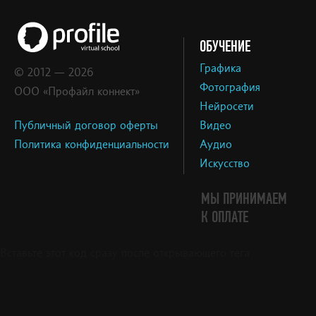
ОБУЧЕНИЕ
Графика
© 2012 — 2026
Фотография
ООО «Профайл коннект»
Нейросети
Публичный договор оферты
Видео
Политика конфиденциальности
Аудио
Искусство
МЫ ПРИНИМАЕМ
К ОПЛАТЕ
Вставьте этот код сразу после открывающего тега