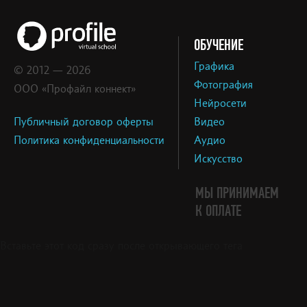
ОБУЧЕНИЕ
Графика
© 2012 — 2026
Фотография
ООО «Профайл коннект»
Нейросети
Публичный договор оферты
Видео
Политика конфиденциальности
Аудио
Искусство
МЫ ПРИНИМАЕМ
К ОПЛАТЕ
Вставьте этот код сразу после открывающего тега