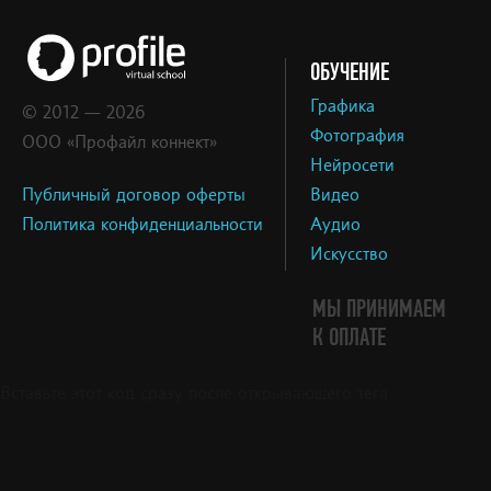
ОБУЧЕНИЕ
Графика
© 2012 — 2026
Фотография
ООО «Профайл коннект»
Нейросети
Публичный договор оферты
Видео
Политика конфиденциальности
Аудио
Искусство
МЫ ПРИНИМАЕМ
К ОПЛАТЕ
Вставьте этот код сразу после открывающего тега