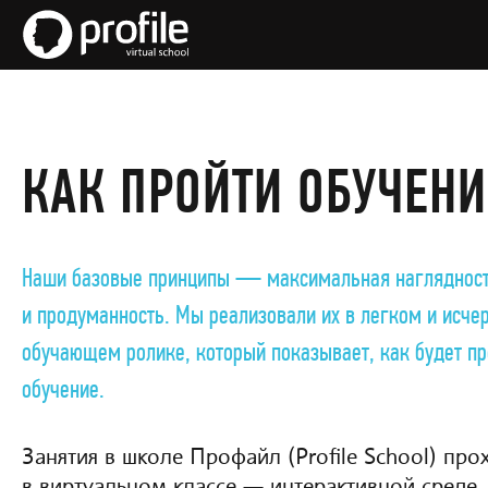
КАК ПРОЙТИ ОБУЧЕНИ
Наши базовые принципы — максимальная наглядность
и продуманность. Мы реализовали их в легком и ис
обучающем ролике, который показывает, как будет п
обучение.
Занятия в школе Профайл (Profile School) про
в виртуальном классе — интерактивной среде,