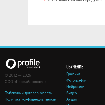
Анонс новых учебных продуктов
ОБУЧЕНИЕ
Графика
© 2012 — 2026
Фотография
ООО «Профайл коннект»
Нейросети
Публичный договор оферты
Видео
Политика конфиденциальности
Аудио