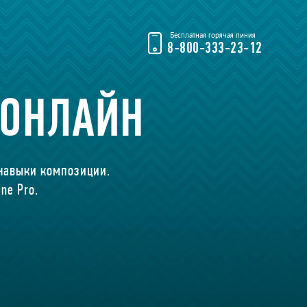
Бесплатная горячая линия
8-800-333-23-12
 ОНЛАЙН
 навыки композиции.
ne Pro.