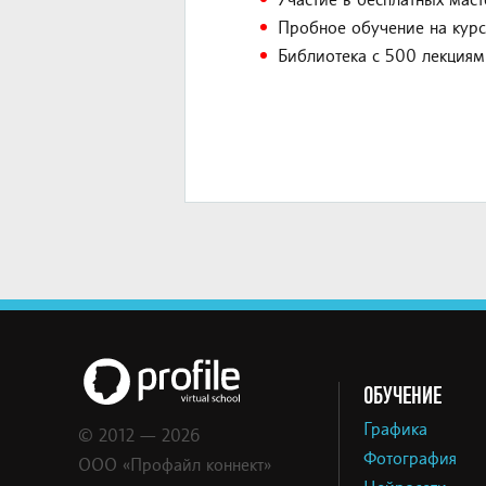
Участие в бесплатных маст
Пробное обучение на курс
Библиотека с 500 лекциям
ОБУЧЕНИЕ
Графика
© 2012 — 2026
Фотография
ООО «Профайл коннект»