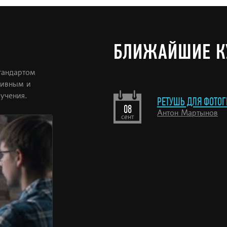
БЛИЖАЙШИЕ К
стандартом
тивным и
учения.
РЕТУШЬ ДЛЯ ФОТО
08
Антон Мартынов
сент