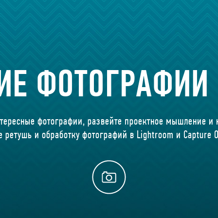
ИЕ ФОТОГРАФИИ
нтересные фотографии, развейте проектное мышление и
е ретушь и обработку фотографий в Lightroom и Capture O