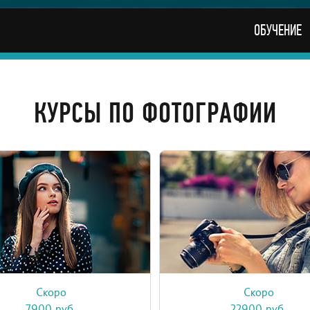
ОБУЧЕНИЕ
КУРСЫ ПО ФОТОГРАФИИ
Скоро
Скоро
ивный экспресс-курс для всех,
Онлайн-курс «Основы фотогр
ет делать красивые фотографии
это исчерпывающая интенси