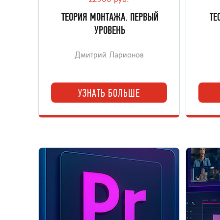
22900 руб.
монтажа.
ТЕОРИЯ МОНТАЖА. ПЕРВЫЙ
ТЕ
УРОВЕНЬ
Дмитрий Ларионов
УЗНАТЬ БОЛЬШЕ