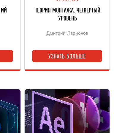
18900 руб.
кадра.
ТИЙ
ТЕОРИЯ МОНТАЖА. ЧЕТВЕРТЫЙ
УРОВЕНЬ
Дмитрий Ларионов
УЗНАТЬ БОЛЬШЕ