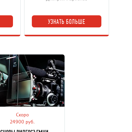
УЗНАТЬ БОЛЬШЕ
Скоро
овый курс, направленный на
учение принципов создания
24900 руб.
качественного видео.