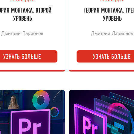
21900 руб.
19900 руб.
монтажа.
монтажа.
ОРИЯ МОНТАЖА. ВТОРОЙ
ТЕОРИЯ МОНТАЖА. ТРЕ
УРОВЕНЬ
УРОВЕНЬ
Дмитрий Ларионов
Дмитрий Ларионов
УЗНАТЬ БОЛЬШЕ
УЗНАТЬ БОЛЬШЕ