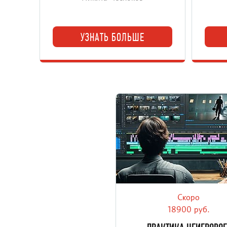
УЗНАТЬ БОЛЬШЕ
Скоро
Освойте профессиональный м
техники, инструменты, прое
18900 руб.