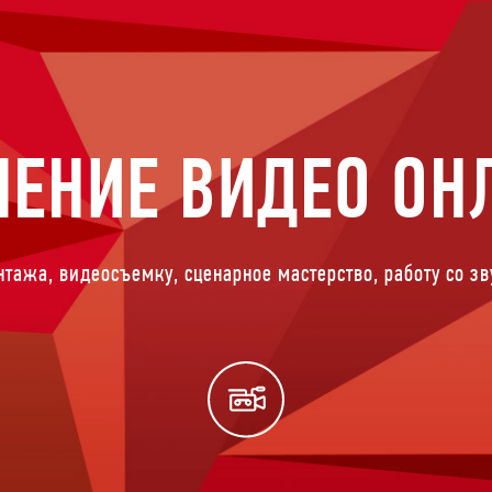
ЧЕНИЕ ВИДЕО ОН
нтажа, видеосъемку, сценарное мастерство, работу со з