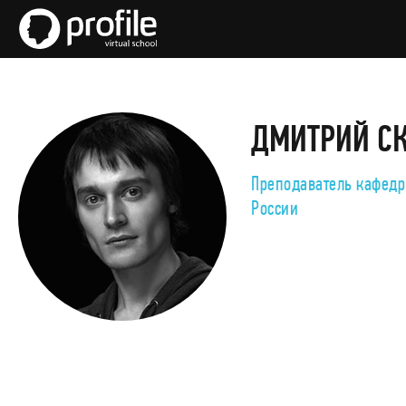
ДМИТРИЙ С
Преподаватель кафедры
России