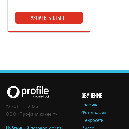
УЗНАТЬ БОЛЬШЕ
ОБУЧЕНИЕ
Графика
© 2012 — 2026
Фотография
ООО «Профайл коннект»
Нейросети
Публичный договор оферты
Видео