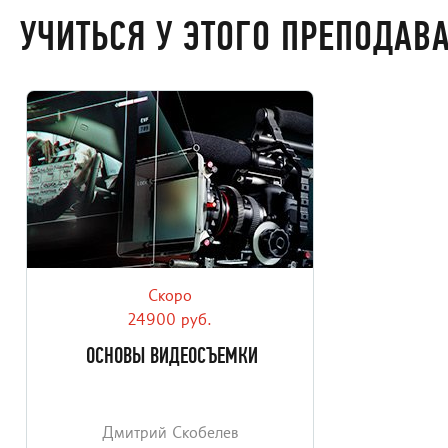
УЧИТЬСЯ У ЭТОГО ПРЕПОДАВ
Скоро
Базовый курс, направленный на
изучение принципов создания
24900 руб.
качественного видео.
ОСНОВЫ ВИДЕОСЪЕМКИ
Дмитрий Скобелев