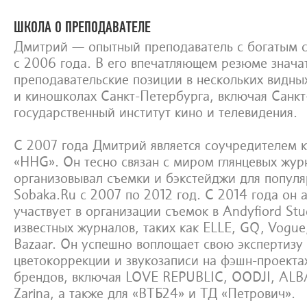
ШКОЛА О ПРЕПОДАВАТЕЛЕ
Дмитрий — опытный преподаватель с богатым с
с 2006 года. В его впечатляющем резюме знача
преподавательские позиции в нескольких видны
и киношколах Санкт-Петербурга, включая Санк
государственный институт кино и телевидения.
С 2007 года Дмитрий является соучредителем 
«HHG». Он тесно связан с миром глянцевых жур
организовывал съемки и бэкстейджи для попул
Sobaka.Ru с 2007 по 2012 год. С 2014 года он 
участвует в организации съемок в Andyfiord Stu
известных журналов, таких как ELLE, GQ, Vogue,
Bazaar. Он успешно воплощает свою экспертизу
цветокоррекции и звукозаписи на фэшн-проекта
брендов, включая LOVE REPUBLIC, OODJI, ALBA,
Zarina, а также для «ВТБ24» и ТД «Петрович».