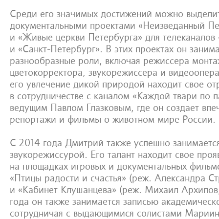
Среди его значимых достижений можно выделит
документальными проектами «Неизведанный Пе
и «Живые церкви Петербурга» для телеканало
и «Санкт-Петербург». В этих проектах он заним
разнообразные роли, включая режиссера монта
цветокорректора, звукорежиссера и видеоопера
его увлечение дикой природой находит свое о
в сотрудничестве с каналом «Каждой твари по п
ведущим Павлом Глазковым, где он создает вп
репортажи и фильмы о животном мире России.
С 2014 года Дмитрий также успешно занимаетс
звукорежиссурой. Его талант находит свое проя
на площадках игровых и документальных фильмо
«Птицы радости и счастья» (реж. Александра Ст
и «Кабинет Клушанцева» (реж. Михаил Архипов,
года он также занимается записью академическ
сотрудничая с выдающимися солистами Мариинс