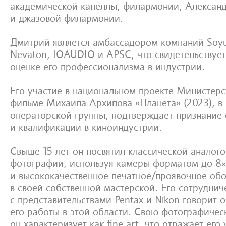
академической капеллы, филармонии, Александ
и джазовой филармонии.
Дмитрий является амбассадором компаний Soyu
Nevaton, IOAUDIO и APSC, что свидетельствует
оценке его профессионализма в индустрии.
Его участие в национальном проекте Министерс
фильме Михаила Архипова «Планета» (2023), в 
операторской группы, подтверждает признание 
и квалификации в киноиндустрии.
Свыше 15 лет он посвятил классической аналог
фотографии, используя камеры форматом до 8
и высококачественное печатное/проявочное об
в своей собственной мастерской. Его сотруднич
с представительствами Pentax и Nikon говорит 
его работы в этой области. Свою фотографичес
он характеризует как fine art, что отражает его