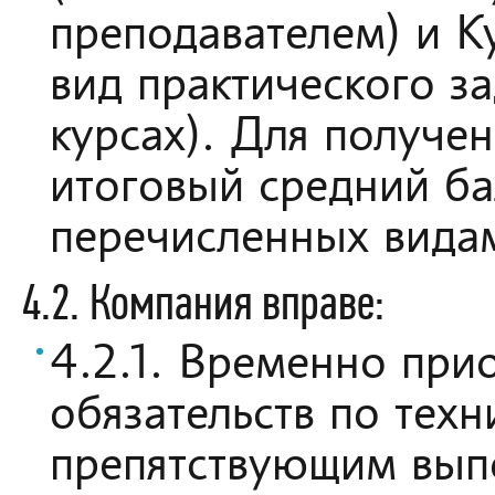
преподавателем) и К
вид практического з
курсах). Для получе
итоговый средний ба
перечисленных вида
4.2. Компания вправе:
4.2.1. Временно при
обязательств по тех
препятствующим вып