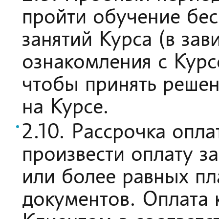
пройти обучение бес
занятий Курса (в зав
ознакомления с Кур
чтобы принять реше
на Курсе.
2.10. Рассрочка опл
произвести оплату з
или более равных пл
документов. Оплата 