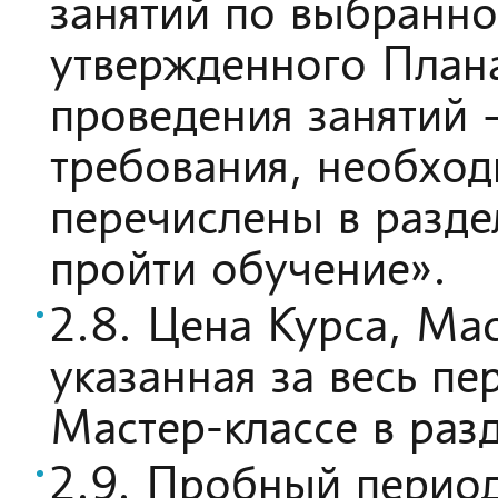
занятий по выбранн
утвержденного Плана
проведения занятий
требования, необхо
перечислены в разде
пройти обучение».
2.8. Цена Курса, Ма
указанная за весь п
Мастер-классе в раз
2.9. Пробный период