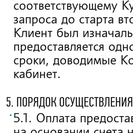
соответствующему Ку
запроса до старта вт
Клиент был изначаль
предоставляется одно
сроки, доводимые К
кабинет.
5. ПОРЯДОК ОСУЩЕСТВЛЕНИЯ
5.1. Оплата предост
на основании счета н