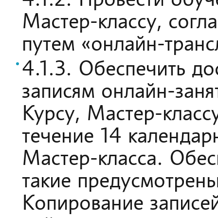
4.1.2. Провести обу
Мастер-классу, согл
путем «онлайн-транс
4.1.3. Обеспечить д
записям онлайн-зан
Курсу, Мастер-класс
течение 14 календар
Мастер-класса. Обес
такие предусмотрены 
Копирование записей