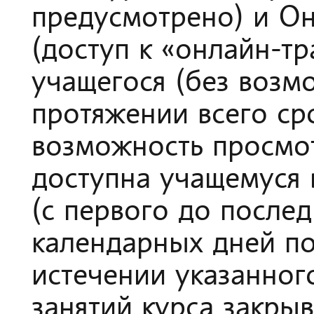
предусмотрено) и Он
(доступ к «онлайн-т
учащегося (без возм
протяжении всего ср
возможность просмот
доступна учащемуся 
(с первого до послед
календарных дней по
истечении указанног
занятий курса закрыв