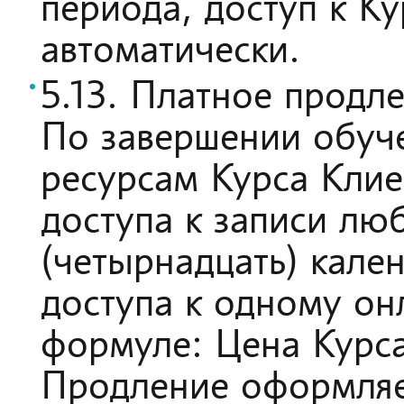
периода, доступ к К
автоматически.
5.13. Платное продле
По завершении обуче
ресурсам Курса Клие
доступа к записи лю
(четырнадцать) кале
доступа к одному он
формуле: Цена Курса
Продление оформляе