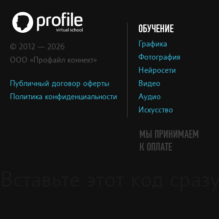
ОБУЧЕНИЕ
Графика
© 2012 — 2026
Фотография
ООО «Профайл коннект»
Нейросети
Публичный договор оферты
Видео
Политика конфиденциальности
Аудио
Искусство
МЫ ПРИНИМАЕМ
К ОПЛАТЕ
Вставьте этот код сра