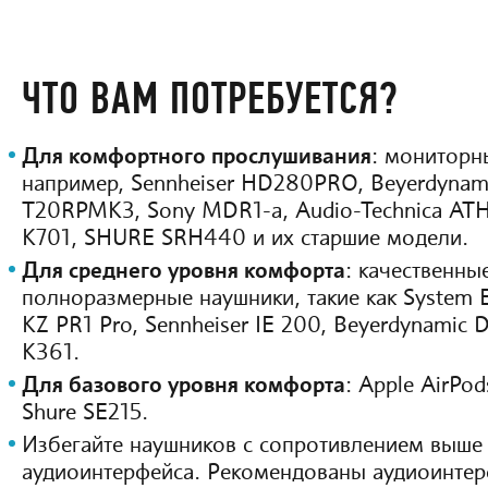
ЧТО ВАМ ПОТРЕБУЕТСЯ?
Для комфортного прослушивания
: мониторн
например, Sennheiser HD280PRO, Beyerdynami
T20RPMK3, Sony MDR1-a, Audio-Technica AT
K701, SHURE SRH440 и их старшие модели.
Для среднего уровня комфорта
: качественны
полноразмерные наушники, такие как System 
KZ PR1 Pro, Sennheiser IE 200, Beyerdynamic
K361.
Для базового уровня комфорта
: Apple AirPod
Shure SE215.
Избегайте наушников с сопротивлением выше
аудиоинтерфейса. Рекомендованы аудиоинтер