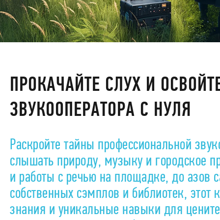
ПРОКАЧАЙТЕ СЛУХ И ОСВОЙТ
ЗВУКООПЕРАТОРА С НУЛЯ
Раскройте тайны профессиональной звук
слышать природу, музыку и городское пр
и работы с речью на площадке, до азов 
собственных сэмплов и библиотек, этот 
знания и уникальные навыки для цените