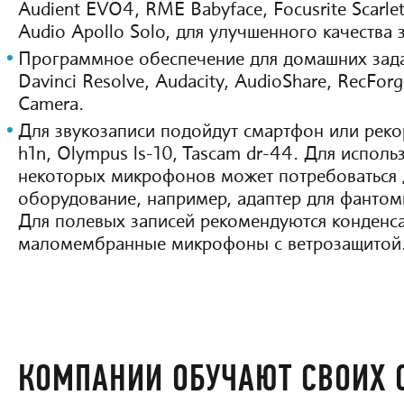
Audient EVO4, RME Babyface, Focusrite Scarlett
Audio Apollo Solo, для улучшенного качества з
Программное обеспечение для домашних зада
Davinci Resolve, Audacity, AudioShare, RecForg
Camera.
Для звукозаписи подойдут смартфон или рек
h1n, Olympus ls-10, Tascam dr-44. Для исполь
некоторых микрофонов может потребоваться
оборудование, например, адаптер для фантом
Для полевых записей рекомендуются конденс
маломембранные микрофоны с ветрозащитой
КОМПАНИИ ОБУЧАЮТ СВОИХ 