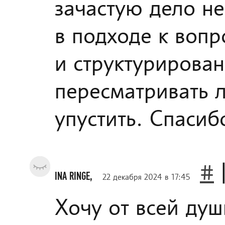
зачастую дело не
в подходе к вопр
и структурирова
пересматривать л
упустить. Спасиб
#
INA RINGE,
22 декабря 2024 в 17:45
Хочу от всей душ