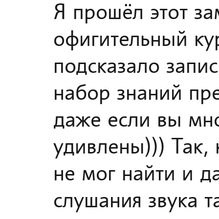
Я прошёл этот з
офигительный кур
подсказало запис
набор знаний пр
даже если вы мн
удивлены))) Так,
не мог найти и д
слушания звука т