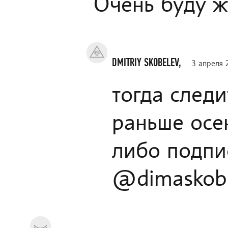
Очень буду ж
DMITRIY SKOBELEV,
3 апреля 
тогда следи
раньше осе
либо подпи
@dimaskob