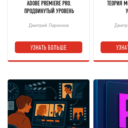
ADOBE PREMIERE PRO.
ТЕОРИЯ М
ПРОДВИНУТЫЙ УРОВЕНЬ
Дмитрий Ларионов
Дмитр
УЗНАТЬ БОЛЬШЕ
УЗНА