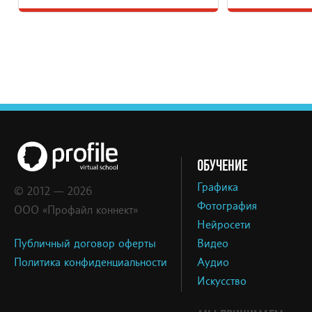
ОБУЧЕНИЕ
Графика
© 2012 — 2026
Фотография
ООО «Профайл коннект»
Нейросети
Публичный договор оферты
Видео
Политика конфиденциальности
Аудио
Искусство