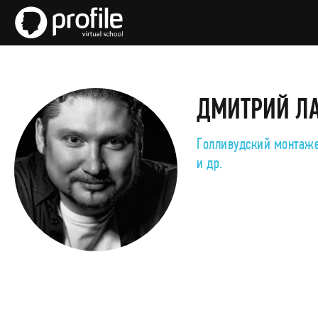
ДМИТРИЙ Л
Голливудский монтаже
и др.