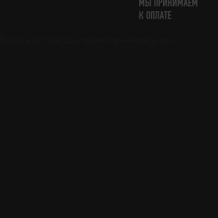
МЫ ПРИНИМАЕМ
К ОПЛАТЕ
Вставьте этот код сразу после открывающего тега