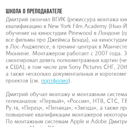
ШКОЛА О ПРЕПОДАВАТЕЛЕ
Дмитрий окончил ВГИК (режиссура монтажа ки
квалификацию в New York Film Academy (Нью-Й
обучение на киностудии Pinewood в Лондоне (г
все фильмы про Джеймса Бонда), на киностудии
в Лос-Анджелесе, в тренинг-центрах в Манчест
Мюнхене. Монтажером работает с 2007 года. З
смонтировал девять полнометражных картин (че
в США), в том числе для Sony Pictures СНГ, 20t
а также несколько документальных и коротком
проектов (см.
портфолио
).
Дмитрий обучал монтажу и монтажным система
телеканалов: «Первый», «Россия», НТВ, СТС, ТВ
Ру.тв, «Перец», «Пятница», «Звезда», а также п
повышение квалификации монтажеров некоторы
По монтажным системам Apple и Adobe Дмитри