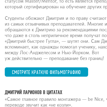
статусом Master/Mentor, то есть является преп
который сертифицирован на обучение других п
Студенты обожают Дмитрия и по праву считают
из самых отзывчивых преподавателей. Многие и
обращаются к Дмитрию за рекомендациями поср
что даже в столь неприличное время получат по
«Дмитрий быстрее Гугла», — шутят они. Сам Д
вспоминает, как однажды помогал ученику, нах
между Лос-Анджелесом и Нью-Йорком. Вот
уж действительно — преподавание без границ!
СМОТРИТЕ КРАТКУЮ ФИЛЬМОГРАФИЮ
ДМИТРИЙ ЛАРИОНОВ В ЦИТАТАХ
«Самое главное правило монтажера — be Nice, 
переводе звучит как «не козли».