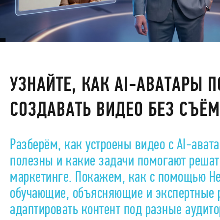
УЗНАЙТЕ, КАК AI-АВАТАРЫ 
СОЗДАВАТЬ ВИДЕО БЕЗ СЪЁ
Разберём, как устроены видео с AI-ават
полезны и какие задачи помогают решать
маркетинге. Покажем, как с помощью He
обучающие, объясняющие и экспертные р
адаптировать контент под разные аудит