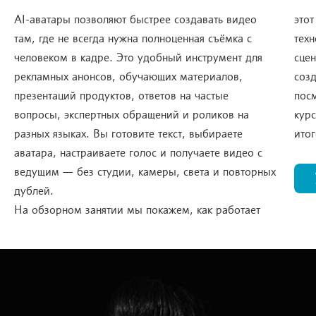
AI-аватары позволяют быстрее создавать видео
этот
там, где не всегда нужна полноценная съёмка с
тех
человеком в кадре. Это удобный инструмент для
сце
рекламных анонсов, обучающих материалов,
соз
презентаций продуктов, ответов на частые
посм
вопросы, экспертных обращений и роликов на
курс
разных языках. Вы готовите текст, выбираете
ито
аватара, настраиваете голос и получаете видео с
ведущим — без студии, камеры, света и повторных
дублей.
На обзорном занятии мы покажем, как работает