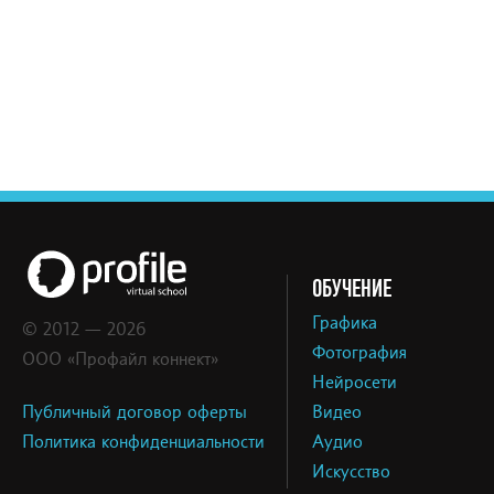
ОБУЧЕНИЕ
Графика
© 2012 — 2026
Фотография
ООО «Профайл коннект»
Нейросети
Публичный договор оферты
Видео
Политика конфиденциальности
Аудио
Искусство