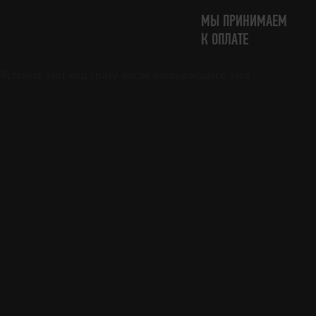
МЫ ПРИНИМАЕМ
К ОПЛАТЕ
Вставьте этот код сразу после открывающего тега