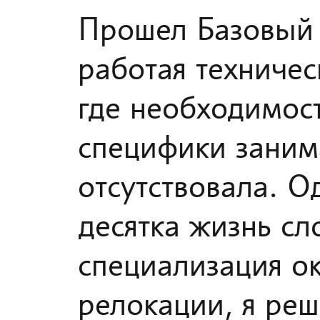
Прошел Базовый 
работая техничес
где необходимос
специфики заним
отсутствовала. О
десятка жизнь сл
специализация ок
релокации, я ре