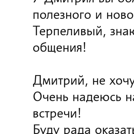
полезного и ново
Терпеливый, зна
общения!
Дмитрий, не хочу
Очень надеюсь н
встречи!
Буду рада оказат