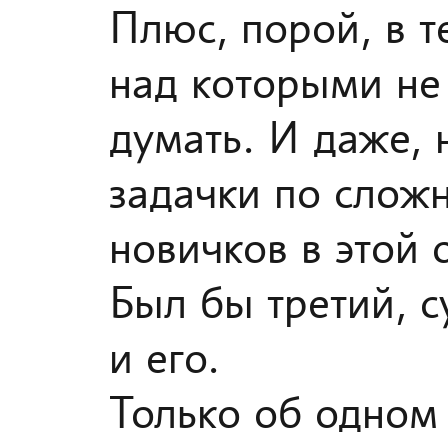
Плюс, порой, в т
над которыми не 
думать. И даже, 
задачки по слож
новичков в этой 
Был бы третий, с
и его.
Только об одном 