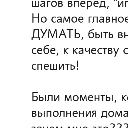
шагов вперед, "и
Но самое главное
ДУМАТЬ, быть вн
себе, к качеству
спешить!
Были моменты, ко
выполнения дома