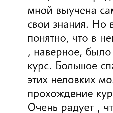
мной выучена сам
свои знания. Но 
понятно, что в н
, наверное, был
курс. Большое сп
этих неловких мо
прохождение кур
Очень радует , ч