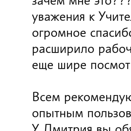
зачем мне это??
уважения к Учител
огромное спасиб
расширило рабоч
еще шире посмот
Всем рекомендую
опытным пользов
У Дмитрия вы об