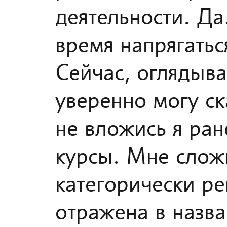
деятельности. Да
время напрягатьс
Сейчас, оглядывая
уверенно могу ска
не вложись я ран
курсы. Мне сложн
категорически ре
отражена в назва