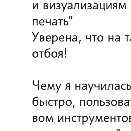
и визуализациям 
печать"
Уверена, что на 
отбоя!
Чему я научилась
быстро, пользов
вом инструментов