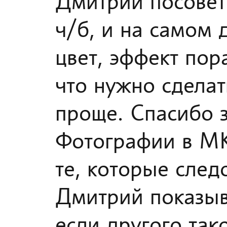
Дмитрий посовет
ч/б, и на самом 
цвет, эффект пор
что нужно сделат
проще. Спасибо з
Фотографии в МК
те, которые след
Дмитрий показыва
если другого тако