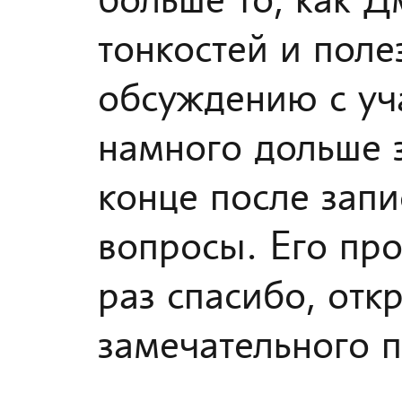
больше то, как Д
тонкостей и поле
обсуждению с уч
намного дольше з
конце после зап
вопросы. Его про
раз спасибо, отк
замечательного 