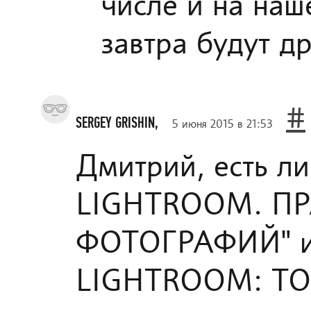
числе и на наш
завтра будут др
#
SERGEY GRISHIN,
5 июня 2015 в 21:53
Дмитрий, есть л
LIGHTROOM. П
ФОТОГРАФИЙ" и
LIGHTROOM: ТО