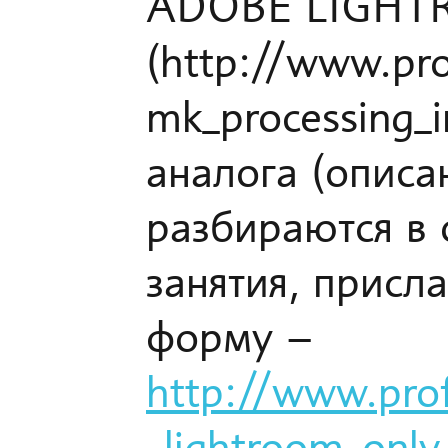
ADOBE LIGHT
(http://www.pro
mk_processing_i
аналога (описа
разбираются в
занятия, присл
форму –
http://www.prof