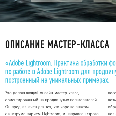
ОПИСАНИЕ МАСТЕР-КЛАССА
«Adobe Lightroom: Практика обработки 
по работе в Adobe Lightroom для продвин
построенный на уникальных примерах.
Это дополняющий онлайн-мастер-класс,
посе
ориентированный на продвинутых пользователей.
воз
Он предназначен для тех, кто хорошо знаком
обра
с инструментарием Lightroom, и направлен строго
нов