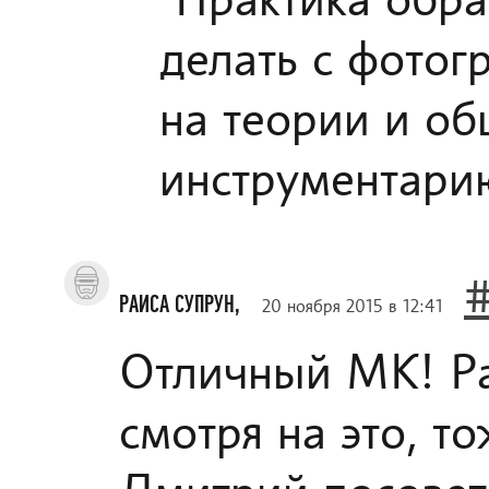
"Практика обра
делать с фотог
на теории и об
инструментарию
РАИСА СУПРУН,
20 ноября 2015 в 12:41
Отличный МК! Ра
смотря на это, т