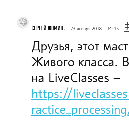
СЕРГЕЙ ФОМИН,
23 января 2018 в 14:45
Друзья, этот мас
Живого класса. 
на LiveClasses –
https://liveclass
ractice_processing