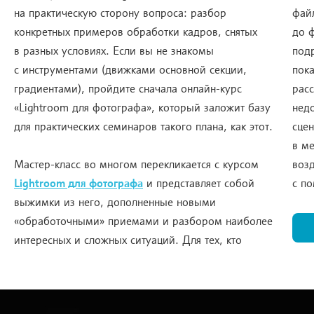
на практическую сторону вопроса: разбор
фай
конкретных примеров обработки кадров, снятых
до 
в разных условиях. Если вы не знакомы
под
с инструментами (движками основной секции,
пок
градиентами), пройдите сначала онлайн-курс
расс
«Lightroom для фотографа», который заложит базу
нед
для практических семинаров такого плана, как этот.
сце
в ме
Мастер-класс во многом перекликается с курсом
возд
Lightroom для фотографа
и представляет собой
с п
выжимки из него, дополненные новыми
«обработочными» приемами и разбором наиболее
интересных и сложных ситуаций. Для тех, кто