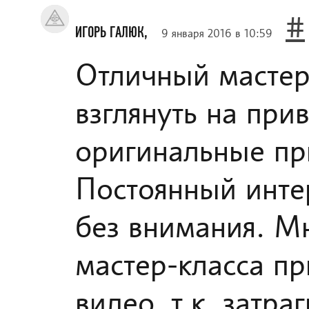
#
ИГОРЬ ГАЛЮК,
9 января 2016 в 10:59
Отличный мастер
взглянуть на при
оригинальные пр
Постоянный интер
без внимания. М
мастер-класса пр
видео, т.к. затр