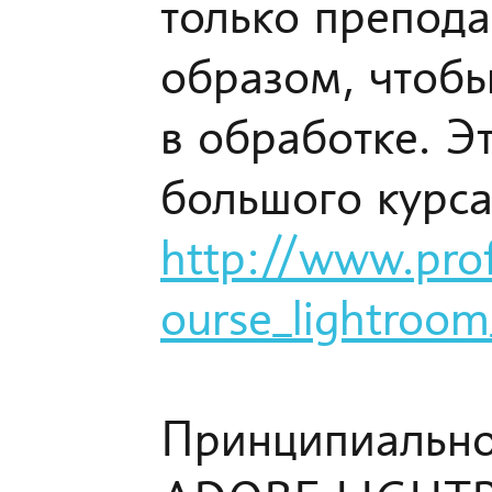
только препода
образом, чтобы
в обработке. Э
большого курса
http://www.prof
ourse_lightroom
Принципиальн