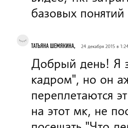
базовых понятий 
ТАТЬЯНА ШЕМЯКИНА,
24 декабря 2015 в 1:2
Добрый день! Я з
кадром", но он а
переплетаются эт
на этот мк, не по
посещать "Что де