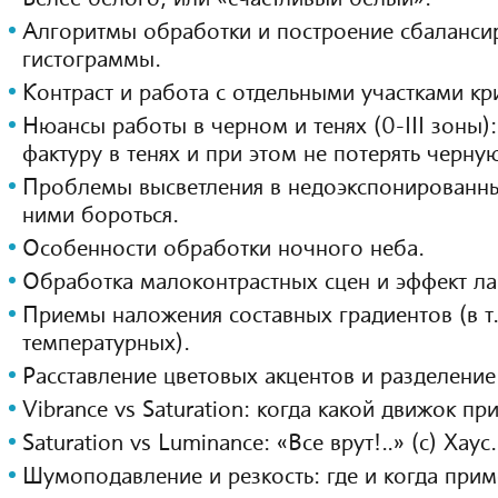
Алгоритмы обработки и построение сбаланси
гистограммы.
Контраст и работа с отдельными участками кр
Нюансы работы в черном и тенях (0-III зоны):
фактуру в тенях и при этом не потерять черну
Проблемы высветления в недоэкспонированных
ними бороться.
Особенности обработки ночного неба.
Обработка малоконтрастных сцен и эффект л
Приемы наложения составных градиентов (в т.
температурных).
Расставление цветовых акцентов и разделение
Vibrance vs Saturation: когда какой движок пр
Saturation vs Luminance: «Все врут!..» (с) Хаус.
Шумоподавление и резкость: где и когда прим