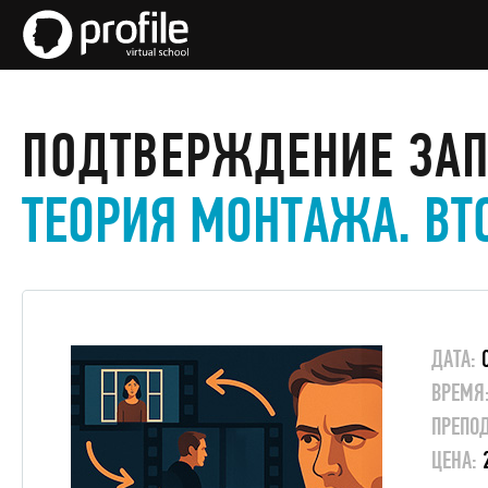
ПОДТВЕРЖДЕНИЕ ЗА
ТЕОРИЯ МОНТАЖА. ВТ
ДАТА:
ВРЕМЯ
ПРЕПОД
ЦЕНА: