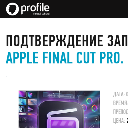
ПОДТВЕРЖДЕНИЕ ЗА
APPLE FINAL CUT PRO
ДАТА:
ВРЕМЯ
ПРЕПОД
ЦЕНА: