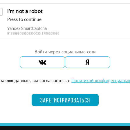
Войти через социальные сети
равляя данные, вы соглашаетесь с
Политикой конфиденциальн
ЗАРЕГИСТРИРОВАТЬСЯ