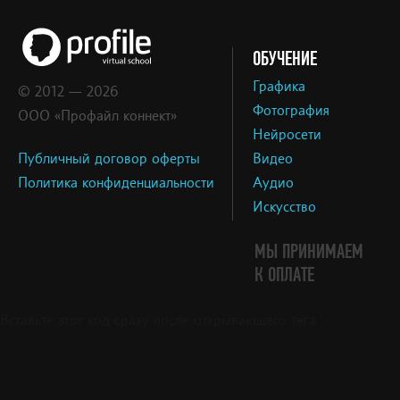
ОБУЧЕНИЕ
Графика
© 2012 — 2026
Фотография
ООО «Профайл коннект»
Нейросети
Публичный договор оферты
Видео
Политика конфиденциальности
Аудио
Искусство
МЫ ПРИНИМАЕМ
К ОПЛАТЕ
Вставьте этот код сразу после открывающего тега