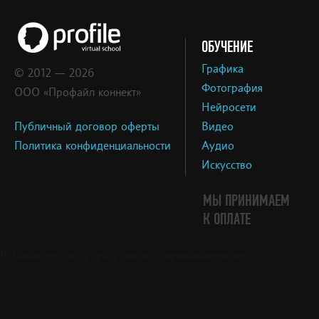
ОБУЧЕНИЕ
Графика
© 2012 — 2026
Фотография
ООО «Профайл коннект»
Нейросети
Публичный договор оферты
Видео
Политика конфиденциальности
Аудио
Искусство
МЫ ПРИНИМАЕМ
К ОПЛАТЕ
Вставьте этот код сразу после открывающего тега