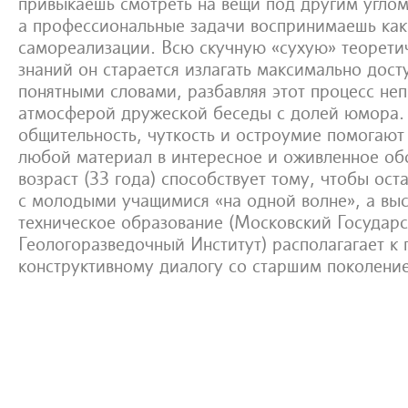
привыкаешь смотреть на вещи под другим углом
а профессиональные задачи воспринимаешь как
самореализации. Всю скучную «сухую» теорети
знаний он старается излагать максимально дост
понятными словами, разбавляя этот процесс н
атмосферой дружеской беседы с долей юмора.
общительность, чуткость и остроумие помогают
любой материал в интересное и оживленное об
возраст (33 года) способствует тому, чтобы ост
с молодыми учащимися «на одной волне», а вы
техническое образование (Московский Государ
Геологоразведочный Институт) располагагает к
конструктивному диалогу со старшим поколени