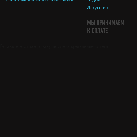
Искусство
МЫ ПРИНИМАЕМ
К ОПЛАТЕ
Вставьте этот код сразу после открывающего тега