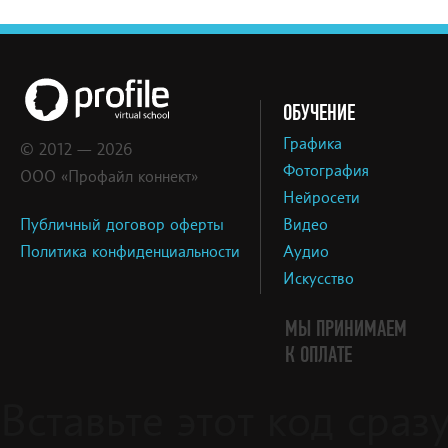
ОБУЧЕНИЕ
Графика
© 2012 — 2026
Фотография
ООО «Профайл коннект»
Нейросети
Публичный договор оферты
Видео
Политика конфиденциальности
Аудио
Искусство
МЫ ПРИНИМАЕМ
К ОПЛАТЕ
Вставьте этот код сра