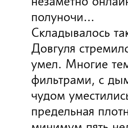
незаметно онлайн
полуночи…
Складывалось так
Довгуля стремилс
умел. Многие тем
фильтрами, с ды
чудом уместилис
предельная плотн
минимум пять не