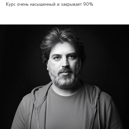
Курс очень насыщенный и закрывает 90%