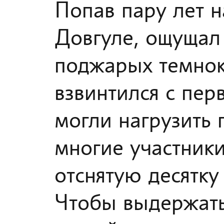
Попав пару лет н
Довгуле, ощущал
поджарых темнок
взвинтился с пер
могли нагрузить 
многие участники
отснятую десятку
Чтобы выдержать