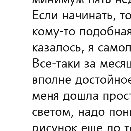
Если начинать, т
кому-то подобная
казалось, я само
Все-таки за меся
вполне достойно
меня дошла прост
светом, надо пон
рисунок еще до т