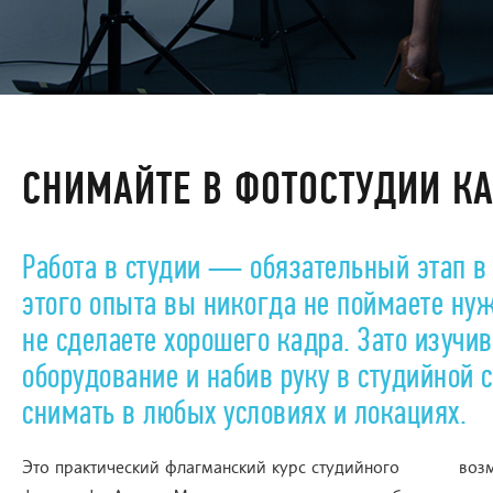
СНИМАЙТЕ В ФОТОСТУДИИ К
Работа в студии — обязательный этап в 
этого опыта вы никогда не поймаете ну
не сделаете хорошего кадра. Зато изучи
оборудование и набив руку в студийной 
снимать в любых условиях и локациях.
Это практический флагманский курс студийного
возм