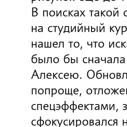
В поисках такой 
на студийный ку
нашел то, что ис
было бы сначала 
Алексею. Обновл
попроще, отложе
спецэффектами, з
сфокусировался н