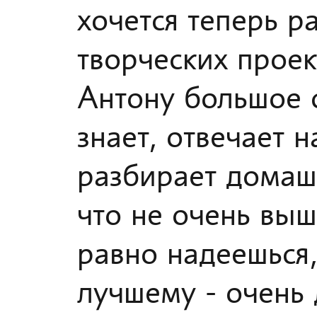
хочется теперь р
творческих проек
Антону большое с
знает, отвечает 
разбирает домаш
что не очень вы
равно надеешься, 
лучшему - очень