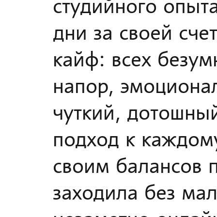
студийного опыта
дни за своей сче
кайф: всех безум
напор, эмоциона
чуткий, дотошный
подход к каждому
своим балансов 
заходила без ма