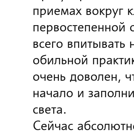
приемах вокруг к
первостепенной 
всего впитывать 
обильной практи
очень доволен, ч
начало и заполн
света.
Сейчас абсолютно