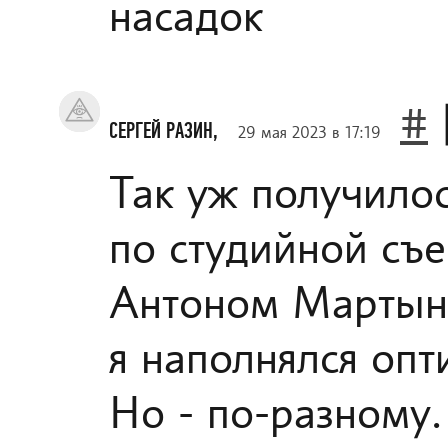
насадок
#
СЕРГЕЙ РАЗИН,
29 мая 2023 в 17:19
Так уж получилос
по студийной съе
Антоном Мартыно
я наполнялся опт
Но - по-разному.