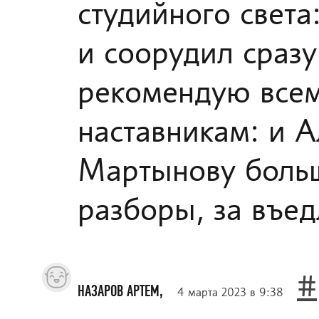
студийного света
и соорудил сраз
рекомендую всем
наставникам: и А
Мартынову больш
разборы, за въе
#
НАЗАРОВ АРТЕМ,
4 марта 2023 в 9:38