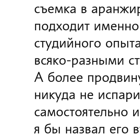
съемка в аранжи
подходит именно
студийного опыта
всяко-разными с
А более продвин
никуда не испар
самостоятельно и
я бы назвал его 