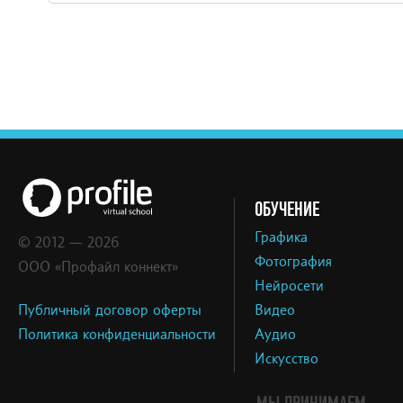
ОБУЧЕНИЕ
Графика
© 2012 — 2026
Фотография
ООО «Профайл коннект»
Нейросети
Публичный договор оферты
Видео
Политика конфиденциальности
Аудио
Искусство