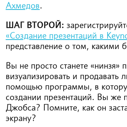
Ахмедов
.
ШАГ ВТОРОЙ:
зарегистрируйт
«Создание презентаций в Keyn
представление о том, какими 
Вы не просто станете «нинзя» 
визуализировать и продавать 
помощью программы, в котору
создании презентаций. Вы же 
Джобса? Помните, как он заста
экрану?