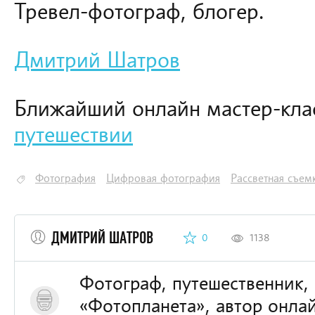
Тревел-фотограф, блогер.
Дмитрий Шатров
Ближайший онлайн мастер-кл
путешествии
Фотография
Цифровая фотография
Рассветная съем
ДМИТРИЙ ШАТРОВ
0
1138
Фотограф, путешественник, 
«Фотопланета», автор онлай