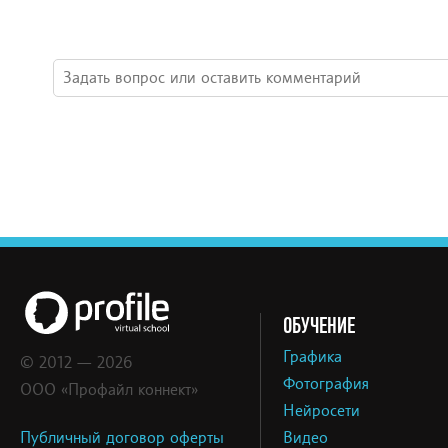
ОБУЧЕНИЕ
Графика
© 2012 — 2026
Фотография
ООО «Профайл коннект»
Нейросети
Публичный договор оферты
Видео