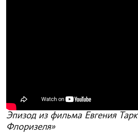
Эпизод из фильма Евгения Тар
Флоризеля»