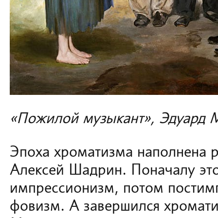
«Пожилой музыкант», Эдуард 
Эпоха хроматизма наполнена 
Алексей Шадрин. Поначалу эт
импрессионизм, потом постимп
фовизм. А завершился хромат