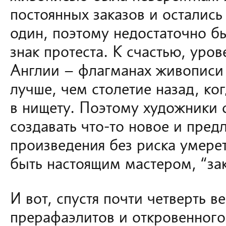
постоянных заказов и осталис
один, поэтому недостаточно бы
знак протеста. К счастью, уро
Англии – флагманах живописи 
лучше, чем столетие назад, ко
в нищету. Поэтому художники 
создавать что-то новое и пред
произведения без риска умерет
быть настоящим мастером, “за
И вот, спустя почти четверть в
прерафаэлитов и откровенного