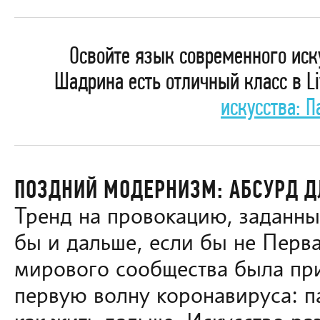
Освойте язык современного иску
Шадрина есть отличный класс в L
искусства: П
ПОЗДНИЙ МОДЕРНИЗМ: АБСУРД Д
Тренд на провокацию, заданны
бы и дальше, если бы не Перв
мирового сообщества была прим
первую волну коронавируса: п