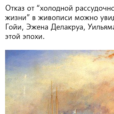
Отказ от “холодной рассудочн
жизни” в живописи можно увид
Гойи, Эжена Делакруа, Уильям
этой эпохи.