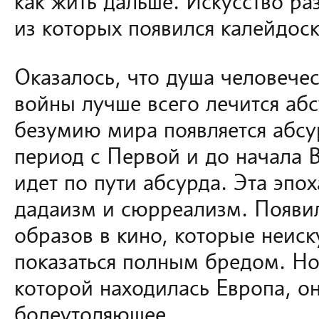
как жить дальше. Искусство ра
из которых появился калейдос
Оказалось, что душа человече
войны лучше всего лечится аб
безумию мира появляется абсур
период с Первой и до начала 
идет по пути абсурда. Эта эпох
дадаизм и сюрреализм. Появи
образов в кино, которые неис
показаться полным бредом. Но 
которой находилась Европа, о
болеутоляющее.