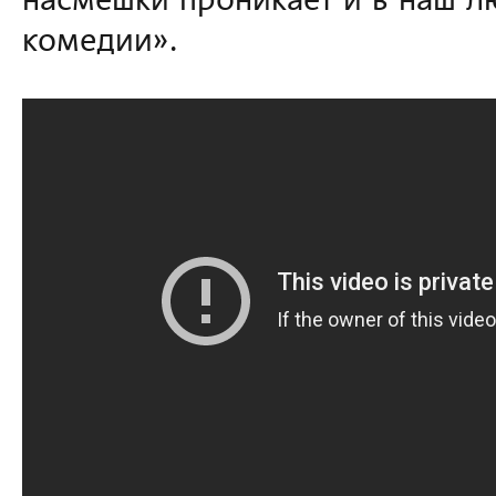
насмешки проникает и в наш 
комедии».