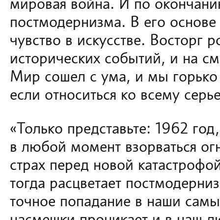
мировая война. И по окончани
постмодернизма. В его основе
чувство в искусстве. Восторг 
исторических событий, и на с
Мир сошел с ума, и мы горько
если относиться ко всему серь
«Только представьте: 1962 год
в любой момент взорваться ог
страх перед новой катастрофо
тогда расцветает постмодерниз
точное попадание в наши самы