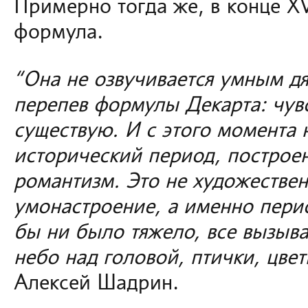
Примерно тогда же, в конце XVI
формула.
“Она не озвучивается умным дя
перепев формулы Декарта: чувс
существую. И с этого момента 
исторический период, построе
романтизм. Это не художествен
умонастроение, а именно перио
бы ни было тяжело, все вызыва
небо над головой, птички, цве
Алексей Шадрин.