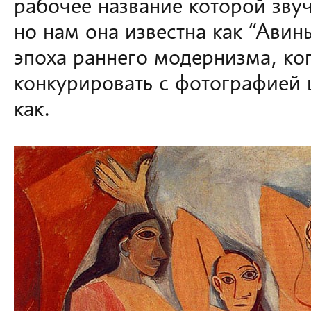
рабочее название которой зву
но нам она известна как “Авин
эпоха раннего модернизма, к
конкурировать с фотографией 
как.