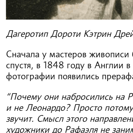
Дагеротип Дороти Кэтрин Дре
Сначала у мастеров живописи б
спустя, в 1848 году в Англии в
фотографии появились прераф
“Почему они набросились на Р
и не Леонардо? Просто потому
звучит. Смысл этого направлени
художники до Рафаэля не зани