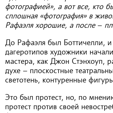
фотографией», а вот все, кто б
сплошная «фотография» в живо
Рафаэля хорошие, а после
–
пл
До Рафаэля был Боттичелли, и 
дагеротипов художники начали
мастера, как Джон Стэнхоуп, 
духе – плоскостные театральн
светотень, контуренные фигур
Это был протест, но, по мнен
протест против своей невостр