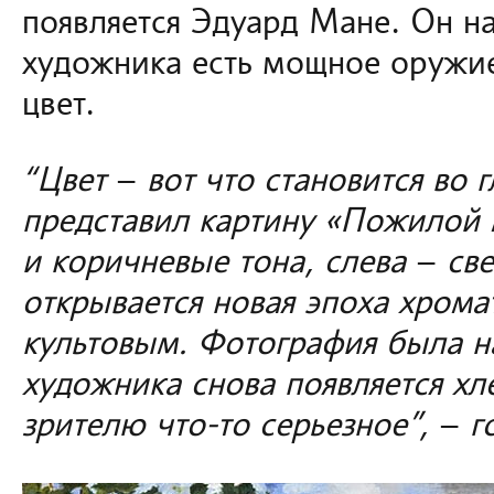
появляется Эдуард Мане. Он на
художника есть мощное оружие
цвет.
“Цвет
–
вот что становится во 
представил картину «Пожилой м
и коричневые тона, слева
–
све
открывается новая эпоха хромат
культовым. Фотография была на
художника снова появляется х
зрителю что-то серьезное”,
–
г