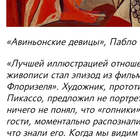
«Авиньонские девицы», Пабло
«Лучшей иллюстрацией отноше
живописи стал эпизод из филь
Флоризеля». Художник, протот
Пикассо, предложил не портрет
ничего не понял, что «гопники
гости, моментально распознали
что знали его. Когда мы видим