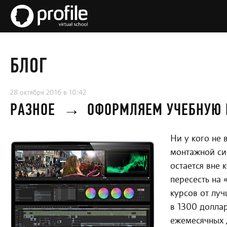
БЛОГ
28 октября 2016 в 10:42
РАЗНОЕ
→
ОФОРМЛЯЕМ УЧЕБНУЮ 
Ни у кого не
монтажной си
остается вне 
пересесть на 
курсов от луч
в 1300 доллар
ежемесячных 