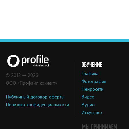
ОБУЧЕНИЕ
Графика
© 2012 — 2026
Фотография
ООО «Профайл коннект»
Нейросети
Публичный договор оферты
Видео
Политика конфиденциальности
Аудио
Искусство
МЫ ПРИНИМАЕМ