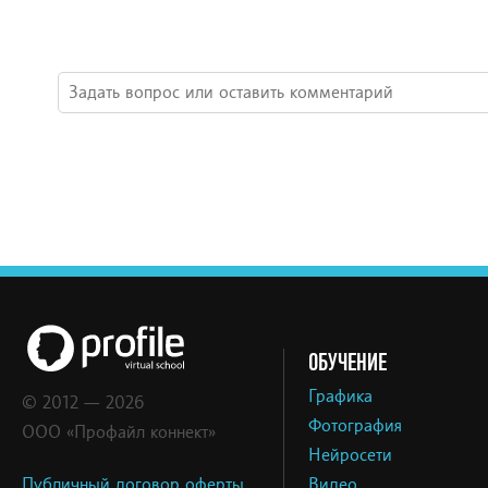
ОБУЧЕНИЕ
Графика
© 2012 — 2026
Фотография
ООО «Профайл коннект»
Нейросети
Публичный договор оферты
Видео