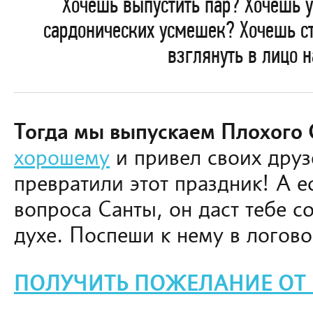
Хочешь выпустить пар? Хочешь у
сардонических усмешек? Хочешь ст
взглянуть в лицо 
Тогда мы выпускаем Плохого 
хорошему
и привел своих друз
превратили этот праздник! А е
вопроса Санты, он даст тебе с
духе. Поспеши к нему в логово
ПОЛУЧИТЬ ПОЖЕЛАНИЕ ОТ