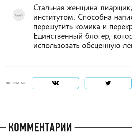
Стальная женщина-пиарщик,
институтом. Способна напис
перешутить комика и перек
Единственный блогер, кот
использовать обсценную ле
поделиться
КОММЕНТАРИИ