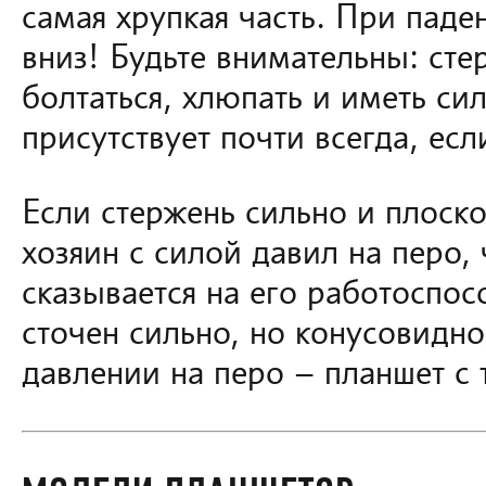
самая хрупкая часть. При пад
вниз! Будьте внимательны: сте
болтаться, хлюпать и иметь с
присутствует почти всегда, есл
Если стержень сильно и плоско 
хозяин с силой давил на перо,
сказывается на его работоспос
сточен сильно, но конусовидно
давлении на перо – планшет с