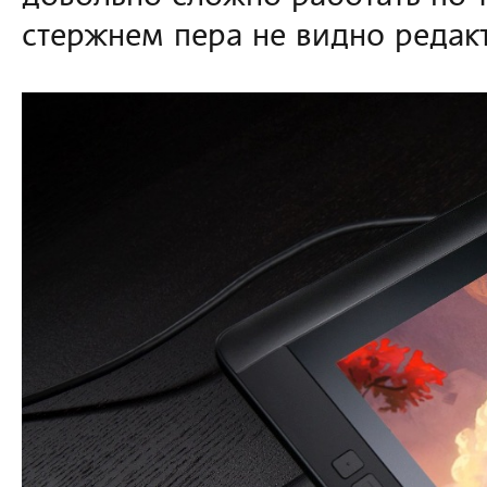
стержнем пера не видно редак