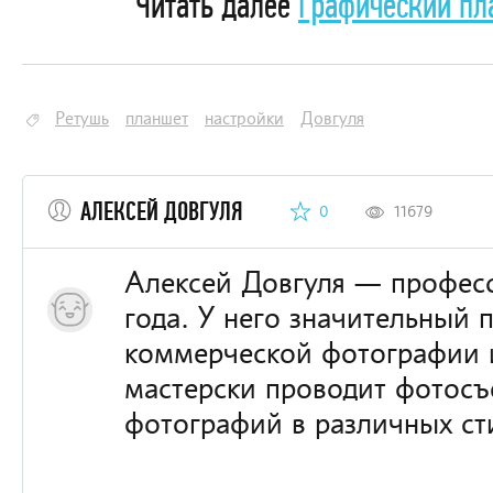
Читать далее
Графический пла
Ретушь
планшет
настройки
Довгуля
АЛЕКСЕЙ ДОВГУЛЯ
0
11679
Алексей Довгуля — профес
года. У него значительный 
коммерческой фотографии и
мастерски проводит фотосъ
фотографий в различных ст