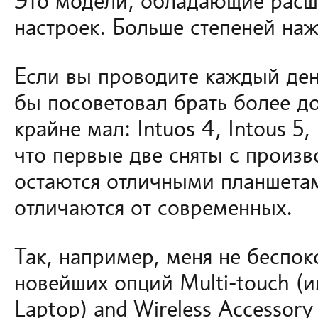
Это модели, обладающие рас
настроек. Больше степеней наж
Если вы проводите каждый день
бы посоветовал брать более д
крайне мал: Intuos 4, Intous 5,
что первые две сняты с произв
остаются отличными планшетам
отличаются от современных.
Так, например, меня не беспок
новейших опций Multi-touch (
Laptop) and Wireless Accessory 