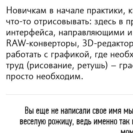
Новичкам в начале практики, к
что-то отрисовывать: здесь в 
интерфейса, направляющими и
RAW-конверторы, 3D-редакторы
работать c графикой, где нео
труд (рисование, ретушь) – гр
просто необходим.
Вы еще не написали свое имя м
веселую рожицу, ведь именно так
мом