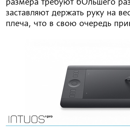
размера требуют бОльшего ра
заставляют держать руку на ве
плеча, что в свою очередь при