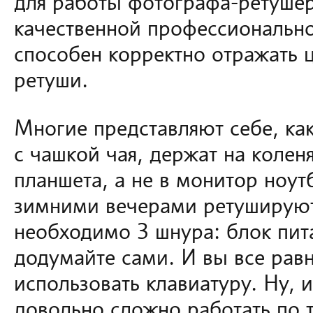
для работы фотографа-ретушера
качественной профессионально
способен корректно отражать ц
ретуши.
Многие представляют себе, ка
с чашкой чая, держат на коленя
планшета, а не в монитор ноут
зимними вечерами ретушируют.
необходимо 3 шнура: блок пи
додумайте сами. И вы все рав
использовать клавиатуру. Ну, и
довольно сложно работать по 