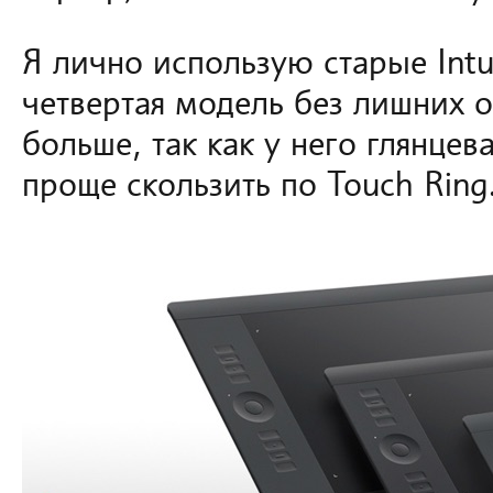
Я лично использую старые Intu
четвертая модель без лишних 
больше, так как у него глянцев
проще скользить по Touch Ring