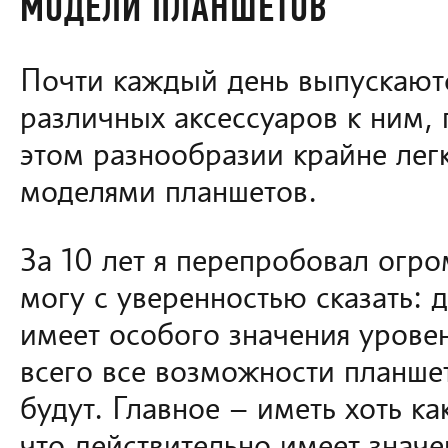
МОДЕЛИ ПЛАНШЕТОВ
Почти каждый день выпускают
различных аксессуаров к ним, 
этом разнообразии крайне легк
моделями планшетов.
За 10 лет я перепробовал огр
могу с уверенностью сказать: 
имеет особого значения урове
всего все возможности планшет
будут. Главное – иметь хоть к
что действительно имеет значе