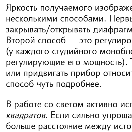
Яркость получаемого изображ
несколькими способами. Перв
закрывать/открывать диафрагму
Второй способ — это регулиро
(у каждого студийного монобло
регулирующие его мощность). 
или придвигать прибор относи
способ чуть подробнее.
В работе со светом активно ис
квадратов
. Если сильно упрощат
больше расстояние между исто