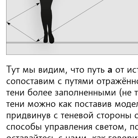
Тут мы видим, что путь
a
от ис
сопоставим с путями отражённ
тени более заполненными (не 
тени можно как поставив модел
придвинув с теневой стороны 
способы управления светом, п