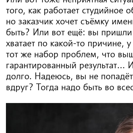
Или вот тоже неприятная ситуа
того, как работает студийное 
но заказчик хочет съёмку именн
быть? Или вот ещё: вы пришли
хватает по какой-то причине, 
тот же набор проблем, что вы
гарантированный результат… И
долго. Надеюсь, вы не попадёте
вдруг? Тогда надо быть во вс