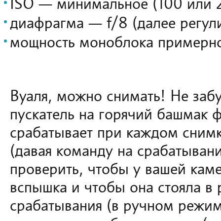
ISO — минимальное (100 или 
диафрагма — f/8 (далее регул
мощность моноблока пример
Вуаля, можно снимать! Не забу
пускатель на горячий башмак ф
срабатывает при каждом снимк
(давая команду на срабатывани
проверить, чтобы у вашей кам
вспышка и чтобы она стояла в
срабатывания (в ручном режим