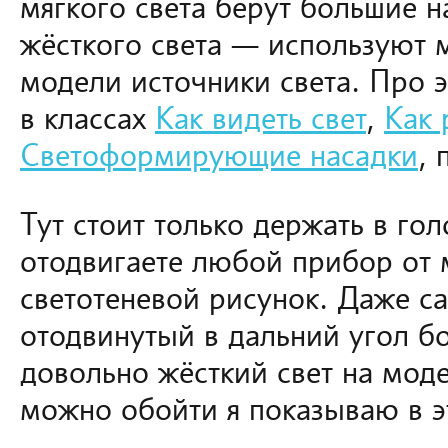
мягкого света берут большие н
жёсткого света — используют 
модели источники света. Про э
в классах
Как видеть свет
,
Как 
Светоформирующие насадки
, 
Тут стоит только держать в го
отодвигаете любой прибор от 
светотеневой рисунок. Даже с
отодвинутый в дальний угол бо
довольно жёсткий свет на моде
можно обойти я показываю в э