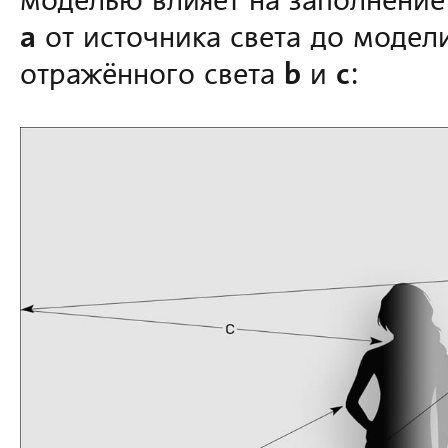
моделью влияет на заполнение 
a
от источника света до модел
отражённого света
b
и
c
: