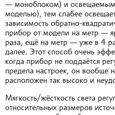
— моноблоком) и освещаемым 
моделью), тем слабее освещае
зависимость обратно-квадратич
прибор от модели на метр — я
раза, ещё на метр — уже в 4 ра
далее. Этот способ очень эффе
когда прибор не поддаётся рег
предела настроек, он вообще 
расположен так высоко и неудоб
Мягкость/жёсткость света рег
относительных размеров источ