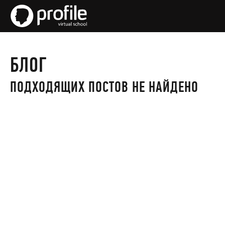
БЛОГ
ПОДХОДЯЩИХ ПОСТОВ НЕ НАЙДЕНО