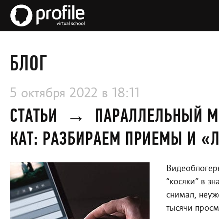
БЛОГ
5 октября 2022 в 18:11
СТАТЬИ
→
ПАРАЛЛЕЛЬНЫЙ М
КАТ: РАЗБИРАЕМ ПРИЕМЫ И 
Видеоблогер
“косяки” в з
снимал, неуж
тысячи просм