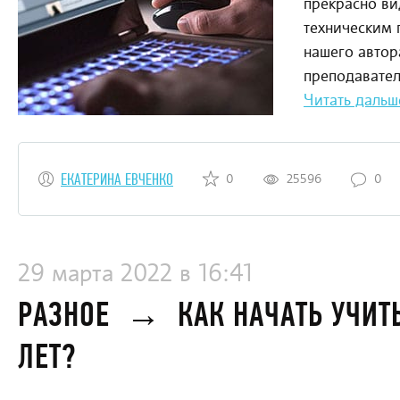
прекрасно вид
техническим 
нашего автор
преподавател
Читать дальш
ЕКАТЕРИНА ЕВЧЕНКО
0
25596
0
29 марта 2022 в 16:41
РАЗНОЕ
→
КАК НАЧАТЬ УЧИТ
ЛЕТ?