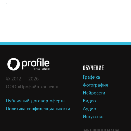
ОБУЧЕНИЕ
Графика
© 2012 — 2026
Фотография
ООО «Профайл коннект»
Нейросети
Публичный договор оферты
Видео
Политика конфиденциальности
Аудио
Искусство