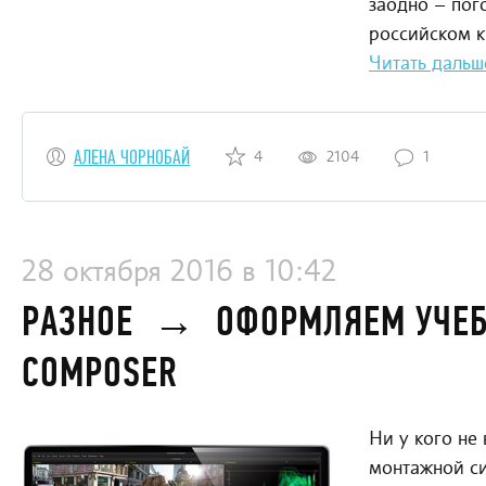
заодно – пог
российском к
Читать дальш
АЛЕНА ЧОРНОБАЙ
4
2104
1
28 октября 2016 в 10:42
РАЗНОЕ
→
ОФОРМЛЯЕМ УЧЕБ
COMPOSER
Ни у кого не
монтажной си