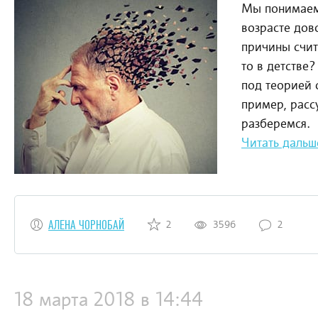
Мы понимаем:
возрасте дов
причины счит
то в детстве?
под теорией 
пример, расс
разберемся.
Читать дальш
АЛЕНА ЧОРНОБАЙ
2
3596
2
18 марта 2018 в 14:44