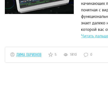
начинающих п
понятная с ви
функциональн
знает далеко
которой вас 
Читать дальш
ДИМА ЛАРИОНОВ
5
1810
0