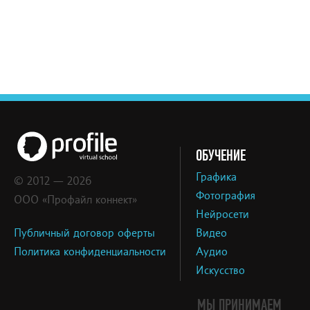
ОБУЧЕНИЕ
Графика
© 2012 — 2026
Фотография
ООО «Профайл коннект»
Нейросети
Публичный договор оферты
Видео
Политика конфиденциальности
Аудио
Искусство
МЫ ПРИНИМАЕМ