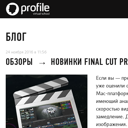
БЛОГ
24 ноября 2016 в 11:56
ОБЗОРЫ
→
НОВИНКИ FINAL CUT PR
Если вы — пр
уже оценили 
Mac-платформе
имеющий анал
скоростью ви
замедление. 
изображения.